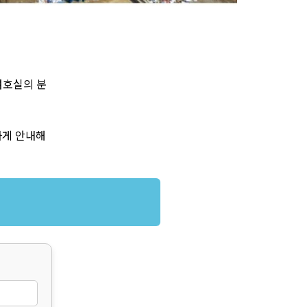
여호실의 분
하게 안내해