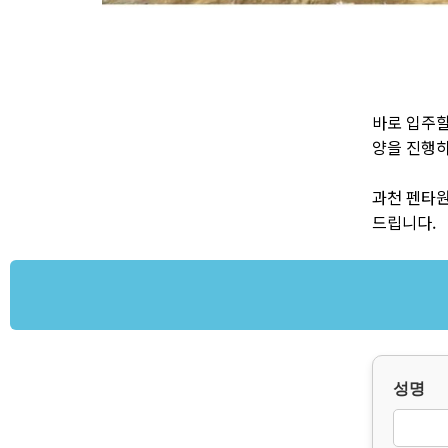
바로 입주할
양을 진행하
과천 펜타
드립니다.
성명