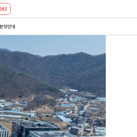
043
분양안내